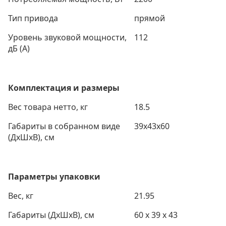
Тип привода
прямой
Уровень звуковой мощности,
112
дБ (А)
Комплектация и размеры
Вес товара нетто, кг
18.5
Габариты в собранном виде
39x43x60
(ДxШxВ), см
Параметры упаковки
Вес, кг
21.95
Габариты (ДxШxВ), см
60 x 39 x 43