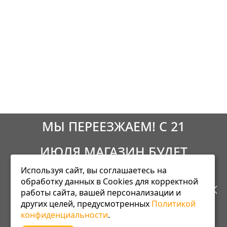
МЫ ПЕРЕЕЗЖАЕМ! С 21
ИЮЛЯ МАГАЗИН БУДЕТ
Используя сайт, вы соглашаетесь на
РАБОТАТЬ ПО НОВОМУ
обработку данных в Cookies для корректной
работы сайта, вашей персонализации и
АДРЕСУ. ПОДРОБНАЯ
других целей, предусмотренных
Политикой
Информация
конфиденциальности
.