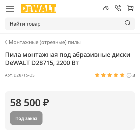
Монтажные (отрезные) пилы
Пила монтажная под абразивные диски
DeWALT D28715, 2200 Вт
3
Арт.
D28715-QS
58 500 ₽
Под заказ