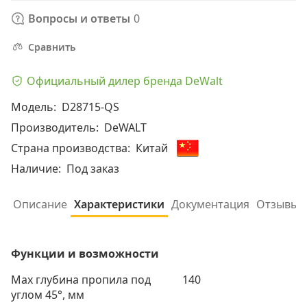
Вопросы и ответы
0
Сравнить
Официальный дилер бренда DeWalt
Модель:
D28715-QS
Производитель:
DeWALT
Страна производства:
Китай
Наличие:
Под заказ
Описание
Характеристики
Документация
Отзывы (
Функции и возможности
Max глубина пропила под
140
углом 45°, мм