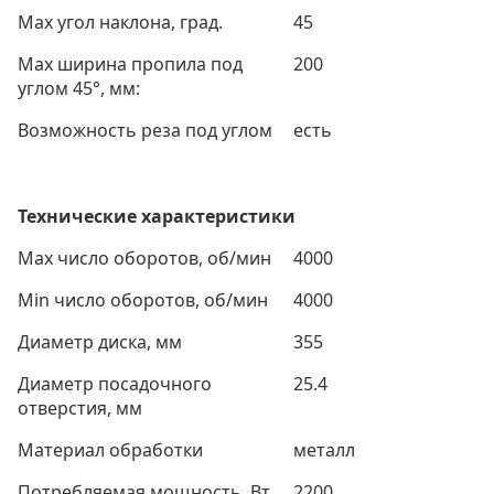
Max угол наклона, град.
45
Max ширина пропила под
200
углом 45°, мм:
Возможность реза под углом
есть
Технические характеристики
Max число оборотов, об/мин
4000
Min число оборотов, об/мин
4000
Диаметр диска, мм
355
Диаметр посадочного
25.4
отверстия, мм
Материал обработки
металл
Потребляемая мощность, Вт
2200