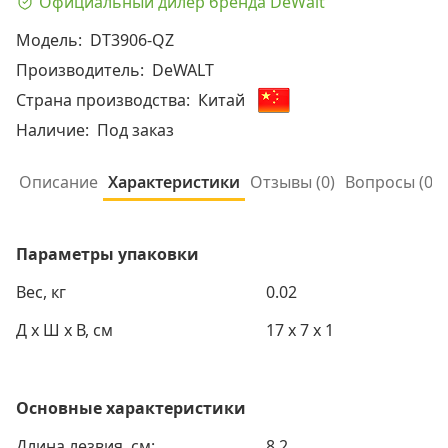
Официальный дилер бренда DeWalt
Модель:
DT3906-QZ
Производитель:
DeWALT
Страна производства:
Китай
Наличие:
Под заказ
Описание
Характеристики
Отзывы (0)
Вопросы (
0
)
Параметры упаковки
Вес, кг
0.02
Д х Ш х В, см
17 x 7 x 1
Основные характеристики
Длина лезвия, см:
8.2