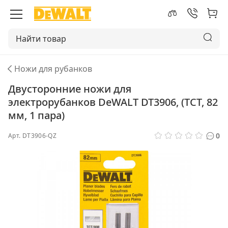
Ножи для рубанков
Двусторонние ножи для
электрорубанков DeWALT DT3906, (TCT, 82
мм, 1 пара)
0
Арт.
DT3906-QZ