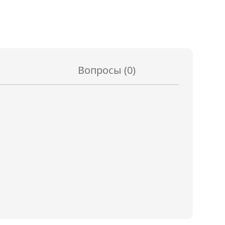
Вопросы (
0
)