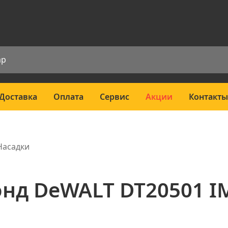
Доставка
Оплата
Сервис
Акции
Контакты
Насадки
онд DeWALT DT20501 I