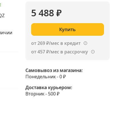
t
5 488 ₽
QZ
Купить
аличии
от 269 ₽/мес в кредит
от 457 ₽/мес в рассрочку
Самовывоз из магазина:
Понедельник - 0 ₽
Доставка курьером:
Вторник - 500 ₽