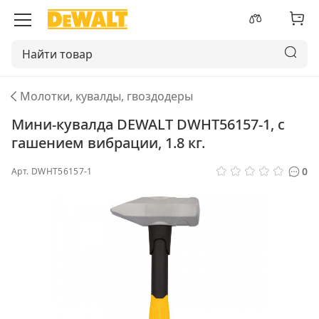
Молотки, кувалды, гвоздодеры
Мини-кувалда DEWALT DWHT56157-1, с
гашением вибрации, 1.8 кг.
0
Арт.
DWHT56157-1