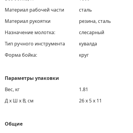
Материал рабочей части
сталь
Материал рукоятки
резина, сталь
Назначение молотка:
слесарный
Тип ручного инструмента
кувалда
Форма бойка:
круг
Параметры упаковки
Вес, кг
1.81
Д х Ш х В, см
26 x 5 x 11
Общие